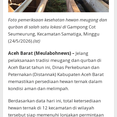
Foto pemeriksaan kesehatan hewan meugang dan
qurban di salah satu lokasi di
Gampong Cot
Seumeurung, Kecamatan Samatiga, Minggu
(24/5/2026).
(ist)
Aceh Barat (Meulabohnews) –
Jelang
pelaksanaan tradisi meugang dan qurban di
Aceh Barat tahun ini, Dinas Perkebunan dan
Peternakan (Distannak) Kabupaten Aceh Barat
memastikan persediaan hewan ternak dalam
kondisi aman dan melimpah.
Berdasarkan data hari ini, total ketersediaan
hewan ternak di 12 kecamatan di wilayah
tersebut siap memenuhi lonjakan permintaan