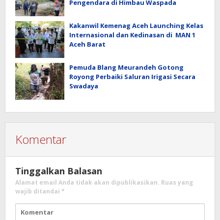
Pengendara di Himbau Waspada
Kakanwil Kemenag Aceh Launching Kelas
Internasional dan Kedinasan di MAN 1
Aceh Barat
Pemuda Blang Meurandeh Gotong
Royong Perbaiki Saluran Irigasi Secara
Swadaya
Komentar
Tinggalkan Balasan
Alamat email Anda tidak akan dipublikasikan.
Ruas yang
wajib ditandai
*