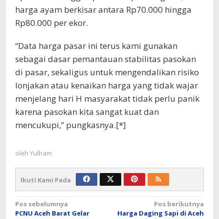
harga ayam berkisar antara Rp70.000 hingga
Rp80.000 per ekor.
“Data harga pasar ini terus kami gunakan
sebagai dasar pemantauan stabilitas pasokan
di pasar, sekaligus untuk mengendalikan risiko
lonjakan atau kenaikan harga yang tidak wajar
menjelang hari H masyarakat tidak perlu panik
karena pasokan kita sangat kuat dan
mencukupi,” pungkasnya.[*]
oleh
Yulham
Ikuti Kami Pada
Navigasi
Pos sebelumnya
Pos berikutnya
PCNU Aceh Barat Gelar
Harga Daging Sapi di Aceh