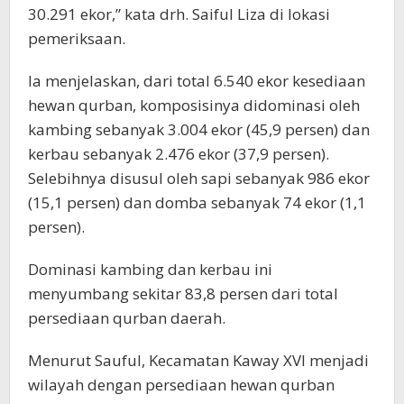
30.291 ekor,” kata drh. Saiful Liza di lokasi
pemeriksaan.
Ia menjelaskan, dari total 6.540 ekor kesediaan
hewan qurban, komposisinya didominasi oleh
kambing sebanyak 3.004 ekor (45,9 persen) dan
kerbau sebanyak 2.476 ekor (37,9 persen).
Selebihnya disusul oleh sapi sebanyak 986 ekor
(15,1 persen) dan domba sebanyak 74 ekor (1,1
persen).
Dominasi kambing dan kerbau ini
menyumbang sekitar 83,8 persen dari total
persediaan qurban daerah.
Menurut Sauful, Kecamatan Kaway XVI menjadi
wilayah dengan persediaan hewan qurban