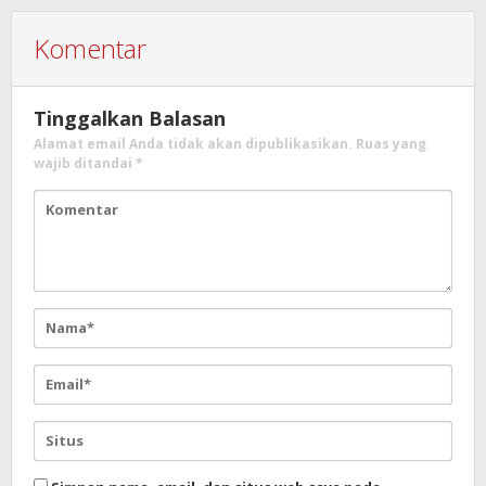
Komentar
Tinggalkan Balasan
Alamat email Anda tidak akan dipublikasikan.
Ruas yang
wajib ditandai
*