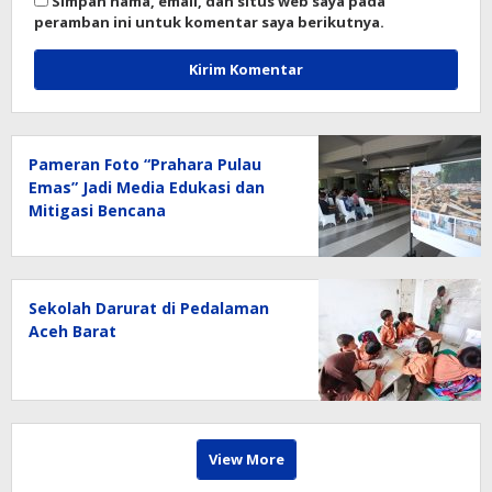
Simpan nama, email, dan situs web saya pada
peramban ini untuk komentar saya berikutnya.
Pameran Foto “Prahara Pulau
Emas” Jadi Media Edukasi dan
Mitigasi Bencana
Sekolah Darurat di Pedalaman
Aceh Barat
View More