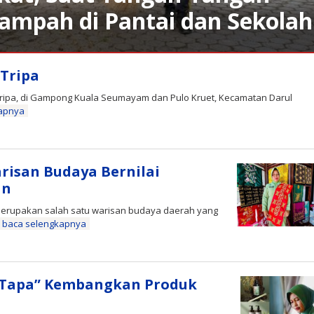
mpah di Pantai dan Sekolah
Tripa
ipa, di Gampong Kuala Seumayam dan Pulo Kruet, Kecamatan Darul
apnya
risan Budaya Bernilai
an
merupakan salah satu warisan budaya daerah yang
baca selengkapnya
si Tapa” Kembangkan Produk