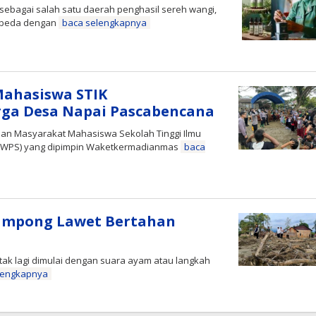
sebagai salah satu daerah penghasil sereh wangi,
erbeda dengan
baca selengkapnya
 Mahasiswa STIK
a Desa Napai Pascabencana
ian Masyarakat Mahasiswa Sekolah Tinggi Ilmu
a (WPS) yang dipimpin Waketkermadianmas
baca
Gampong Lawet Bertahan
tak lagi dimulai dengan suara ayam atau langkah
lengkapnya