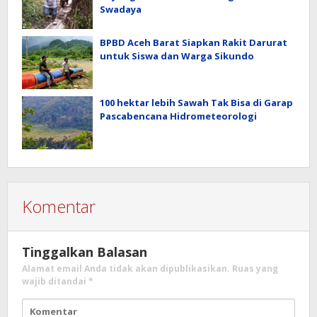
Swadaya
BPBD Aceh Barat Siapkan Rakit Darurat
untuk Siswa dan Warga Sikundo
100 hektar lebih Sawah Tak Bisa di Garap
Pascabencana Hidrometeorologi
Komentar
Tinggalkan Balasan
Alamat email Anda tidak akan dipublikasikan.
Ruas yang
wajib ditandai
*