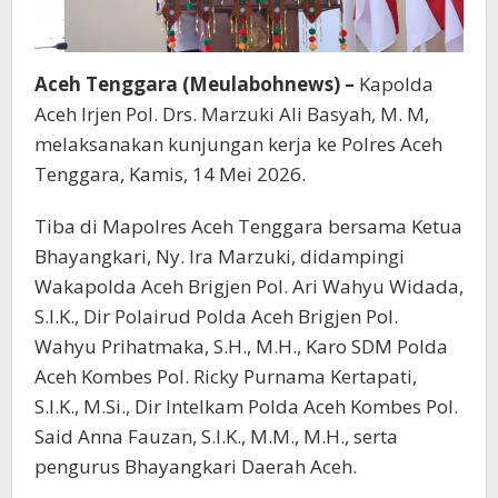
Aceh Tenggara (Meulabohnews) –
Kapolda
Aceh Irjen Pol. Drs. Marzuki Ali Basyah, M. M,
melaksanakan kunjungan kerja ke Polres Aceh
Tenggara, Kamis, 14 Mei 2026.
Tiba di Mapolres Aceh Tenggara bersama Ketua
Bhayangkari, Ny. Ira Marzuki, didampingi
Wakapolda Aceh Brigjen Pol. Ari Wahyu Widada,
S.I.K., Dir Polairud Polda Aceh Brigjen Pol.
Wahyu Prihatmaka, S.H., M.H., Karo SDM Polda
Aceh Kombes Pol. Ricky Purnama Kertapati,
S.I.K., M.Si., Dir Intelkam Polda Aceh Kombes Pol.
Said Anna Fauzan, S.I.K., M.M., M.H., serta
pengurus Bhayangkari Daerah Aceh.