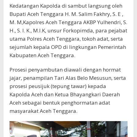
Kedatangan Kapolda di sambut langsung oleh
Bupati Aceh Tenggara H. M. Salim Fakhry, S. E ,
M. M,Kapolres Aceh Tenggara AKBP Yulhendri, S.
H., S. I. K., M.I.K, unsur Forkopimda, para pejabat
utama Polres Aceh Tenggara, tokoh adat, serta
sejumlah kepala OPD di lingkungan Pemerintah
Kabupaten Aceh Tenggara.
Prosesi penyambutan diawali dengan hormat
jajar, penampilan Tari Alas Belo Mesusun, serta
prosesi peusijuk (tepung tawar) kepada
Kapolda Aceh dan Ketua Bhayangkari Daerah
Aceh sebagai bentuk penghormatan adat
masyarakat Aceh Tenggara.