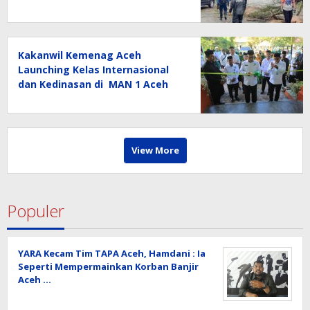
Himbau Waspada
Kakanwil Kemenag Aceh
Launching Kelas Internasional
dan Kedinasan di MAN 1 Aceh
Barat
View More
Populer
YARA Kecam Tim TAPA Aceh, Hamdani : Ia
Seperti Mempermainkan Korban Banjir
Aceh …