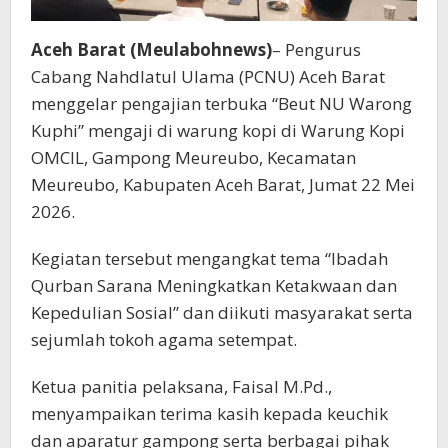
Aceh Barat (Meulabohnews)
– Pengurus
Cabang Nahdlatul Ulama (PCNU) Aceh Barat
menggelar pengajian terbuka “Beut NU Warong
Kuphi” mengaji di warung kopi di Warung Kopi
OMCIL, Gampong Meureubo, Kecamatan
Meureubo, Kabupaten Aceh Barat, Jumat 22 Mei
2026.
Kegiatan tersebut mengangkat tema “Ibadah
Qurban Sarana Meningkatkan Ketakwaan dan
Kepedulian Sosial” dan diikuti masyarakat serta
sejumlah tokoh agama setempat.
Ketua panitia pelaksana, Faisal M.Pd.,
menyampaikan terima kasih kepada keuchik
dan aparatur gampong serta berbagai pihak