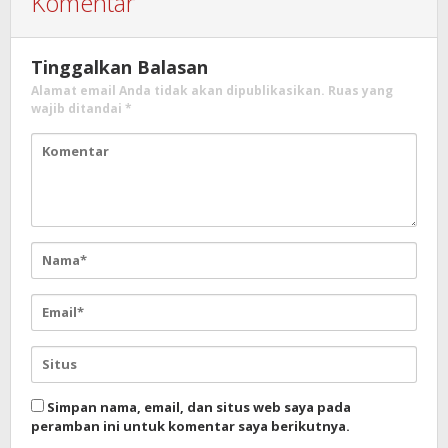
Komentar
Tinggalkan Balasan
Alamat email Anda tidak akan dipublikasikan.
Ruas yang
wajib ditandai
*
Simpan nama, email, dan situs web saya pada
peramban ini untuk komentar saya berikutnya.