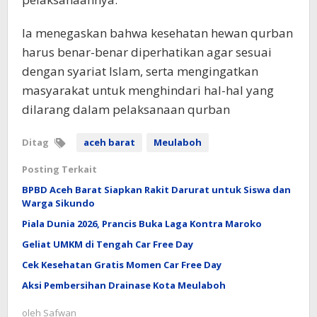
Ia menegaskan bahwa kesehatan hewan qurban
harus benar-benar diperhatikan agar sesuai
dengan syariat Islam, serta mengingatkan
masyarakat untuk menghindari hal-hal yang
dilarang dalam pelaksanaan qurban
Ditag
aceh barat
Meulaboh
Posting Terkait
BPBD Aceh Barat Siapkan Rakit Darurat untuk Siswa dan
Warga Sikundo
Piala Dunia 2026, Prancis Buka Laga Kontra Maroko
Geliat UMKM di Tengah Car Free Day
Cek Kesehatan Gratis Momen Car Free Day
Aksi Pembersihan Drainase Kota Meulaboh
oleh
Safwan