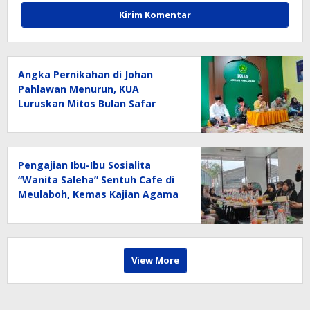
Angka Pernikahan di Johan
Pahlawan Menurun, KUA
Luruskan Mitos Bulan Safar
Pengajian Ibu-Ibu Sosialita
“Wanita Saleha” Sentuh Cafe di
Meulaboh, Kemas Kajian Agama
dengan Narasi Kocak
View More