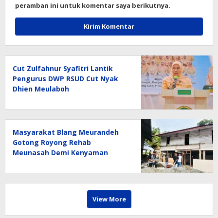
peramban ini untuk komentar saya berikutnya.
Cut Zulfahnur Syafitri Lantik
Pengurus DWP RSUD Cut Nyak
Dhien Meulaboh
Masyarakat Blang Meurandeh
Gotong Royong Rehab
Meunasah Demi Kenyaman
Pengguna Jalan
View More