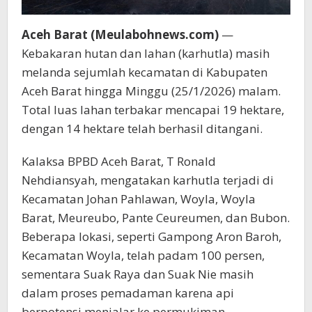
Aceh Barat (Meulabohnews.com)
—
Kebakaran hutan dan lahan (karhutla) masih
melanda sejumlah kecamatan di Kabupaten
Aceh Barat hingga Minggu (25/1/2026) malam.
Total luas lahan terbakar mencapai 19 hektare,
dengan 14 hektare telah berhasil ditangani.
Kalaksa BPBD Aceh Barat, T Ronald
Nehdiansyah, mengatakan karhutla terjadi di
Kecamatan Johan Pahlawan, Woyla, Woyla
Barat, Meureubo, Pante Ceureumen, dan Bubon.
Beberapa lokasi, seperti Gampong Aron Baroh,
Kecamatan Woyla, telah padam 100 persen,
sementara Suak Raya dan Suak Nie masih
dalam proses pemadaman karena api
berpotensi menjalar ke permukiman.