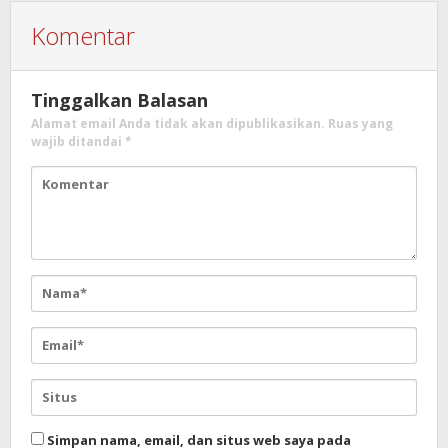
Komentar
Tinggalkan Balasan
Alamat email Anda tidak akan dipublikasikan.
Ruas yang
wajib ditandai
*
Simpan nama, email, dan situs web saya pada