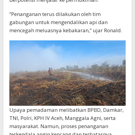
“Penanganan terus dilakukan oleh tim
gabungan untuk mengendalikan api dan
mencegah meluasnya kebakaran,” ujar Ronald.
Upaya pemadaman melibatkan BPBD, Damkar,
TNI, Polri, KPH IV Aceh, Manggala Agni, serta
masyarakat. Namun, proses penanganan
terkendala angin kencang dan terbatasnya