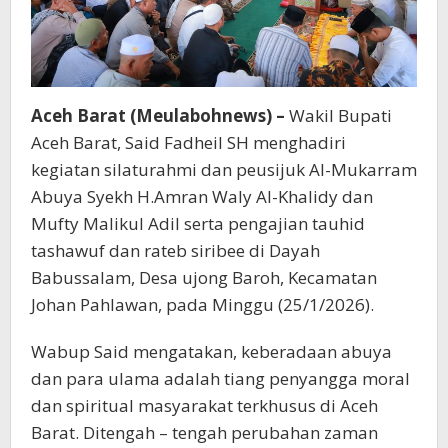
Aceh Barat (Meulabohnews) –
Wakil Bupati
Aceh Barat, Said Fadheil SH menghadiri
kegiatan silaturahmi dan peusijuk Al-Mukarram
Abuya Syekh H.Amran Waly Al-Khalidy dan
Mufty Malikul Adil serta pengajian tauhid
tashawuf dan rateb siribee di Dayah
Babussalam, Desa ujong Baroh, Kecamatan
Johan Pahlawan, pada Minggu (25/1/2026).
Wabup Said mengatakan, keberadaan abuya
dan para ulama adalah tiang penyangga moral
dan spiritual masyarakat terkhusus di Aceh
Barat. Ditengah – tengah perubahan zaman