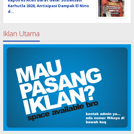
Kapolres Aceh Barat Gelar Sosialisasi
Karhutla 2026, Antisipasi Dampak El Nino
d…
Iklan Utama