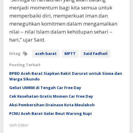
menjadi momentum bagi kita semua untuk
memperbaiki diri, memperkuat iman dan
meneguhkan komitmen dalam mengamalkan
nilai – nilai Islam dalam kehidupan sehari –
hari,” ujar Said.
Ditag
aceh barat
MPTT
Said Fadheil
Posting Terkait
BPBD Aceh Barat Siapkan Rakit Darurat untuk Siswa dan
Warga Sikundo
Geliat UMKM di Tengah Car Free Day
Cek Kesehatan Gratis Momen Car Free Day
Aksi Pembersihan Drainase Kota Meulaboh
PCNU Aceh Barat Gelar Beut Warong Kupi
oleh
Editor