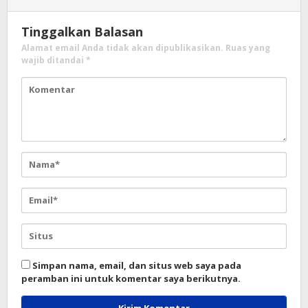
Tinggalkan Balasan
Alamat email Anda tidak akan dipublikasikan.
Ruas yang
wajib ditandai
*
Simpan nama, email, dan situs web saya pada
peramban ini untuk komentar saya berikutnya.