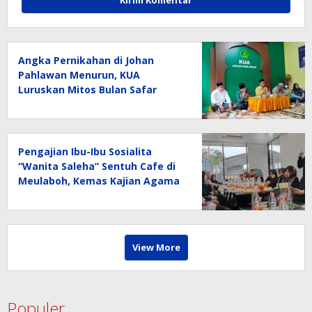
Angka Pernikahan di Johan
Pahlawan Menurun, KUA
Luruskan Mitos Bulan Safar
Pengajian Ibu-Ibu Sosialita
“Wanita Saleha” Sentuh Cafe di
Meulaboh, Kemas Kajian Agama
dengan Narasi Kocak
View More
Populer