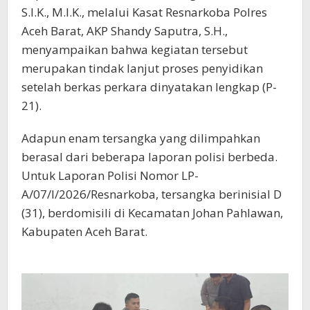
S.I.K., M.I.K., melalui Kasat Resnarkoba Polres
Aceh Barat, AKP Shandy Saputra, S.H.,
menyampaikan bahwa kegiatan tersebut
merupakan tindak lanjut proses penyidikan
setelah berkas perkara dinyatakan lengkap (P-
21).
Adapun enam tersangka yang dilimpahkan
berasal dari beberapa laporan polisi berbeda.
Untuk Laporan Polisi Nomor LP-
A/07/I/2026/Resnarkoba, tersangka berinisial D
(31), berdomisili di Kecamatan Johan Pahlawan,
Kabupaten Aceh Barat.