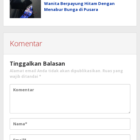
Wanita Berpayung Hitam Dengan
Menabur Bunga di Pusara
Komentar
Tinggalkan Balasan
Alamat email Anda tidak akan dipublikasikan.
Ruas yang
wajib ditandai
*