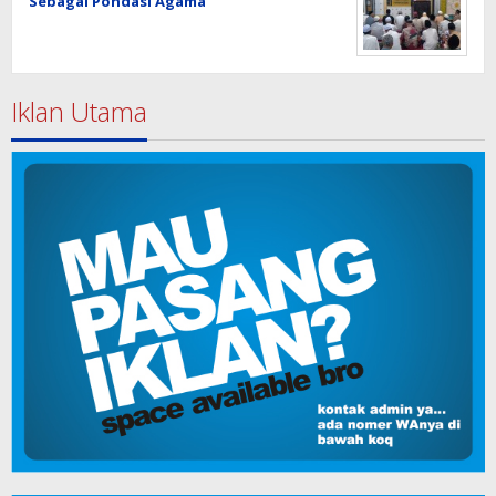
Sebagai Pondasi Agama
Iklan Utama