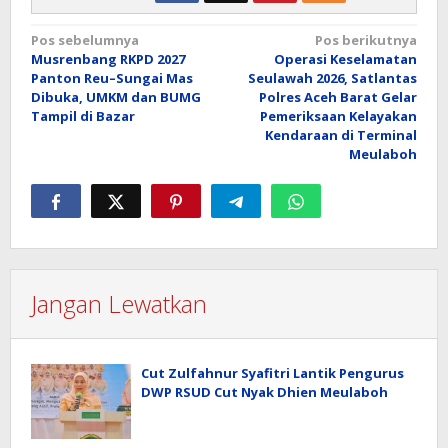
Navigasi
Pos sebelumnya
Pos berikutnya
Musrenbang RKPD 2027
Operasi Keselamatan
pos
Panton Reu–Sungai Mas
Seulawah 2026, Satlantas
Dibuka, UMKM dan BUMG
Polres Aceh Barat Gelar
Tampil di Bazar
Pemeriksaan Kelayakan
Kendaraan di Terminal
Meulaboh
Jangan Lewatkan
Cut Zulfahnur Syafitri Lantik Pengurus
DWP RSUD Cut Nyak Dhien Meulaboh