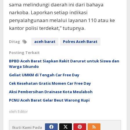
sama melindungi daerah ini dari bahaya
narkoba. Laporkan setiap indikasi
penyalahgunaan melalui layanan 110 atau ke
kantor polisi terdekat,” tutupnya.
Ditag
aceh barat
Polres Aceh Barat
Posting Terkait
BPBD Aceh Barat Siapkan Rakit Darurat untuk Siswa dan
Warga Sikundo
Geliat UMKM di Tengah Car Free Day
Cek Kesehatan Gratis Momen Car Free Day
Aksi Pembersihan Drainase Kota Meulaboh
PCNU Aceh Barat Gelar Beut Warong Kupi
oleh
Editor
Ikuti Kami Pada