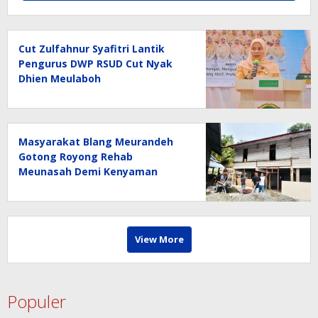
Cut Zulfahnur Syafitri Lantik
Pengurus DWP RSUD Cut Nyak
Dhien Meulaboh
Masyarakat Blang Meurandeh
Gotong Royong Rehab
Meunasah Demi Kenyaman
Pengguna Jalan
View More
Populer