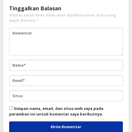
Tinggalkan Balasan
Alamat email Anda tidak akan dipublikasikan.
Ruas yang
wajib ditandai
*
Simpan nama, email, dan situs web saya pada
peramban ini untuk komentar saya berikutnya.