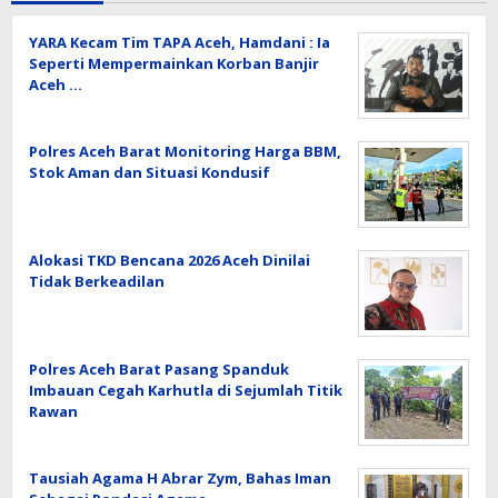
YARA Kecam Tim TAPA Aceh, Hamdani : Ia
Seperti Mempermainkan Korban Banjir
Aceh …
Polres Aceh Barat Monitoring Harga BBM,
Stok Aman dan Situasi Kondusif
Alokasi TKD Bencana 2026 Aceh Dinilai
Tidak Berkeadilan
Polres Aceh Barat Pasang Spanduk
Imbauan Cegah Karhutla di Sejumlah Titik
Rawan
Tausiah Agama H Abrar Zym, Bahas Iman