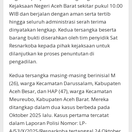
Kejaksaan Negeri Aceh Barat sekitar pukul 10.00
WIB dan berjalan dengan aman serta tertib
hingga seluruh administrasi serah terima
dinyatakan lengkap. Kedua tersangka beserta
barang bukti diserahkan oleh tim penyidik Sat
Resnarkoba kepada pihak kejaksaan untuk
dilanjutkan ke proses penuntutan di
pengadilan.
Kedua tersangka masing-masing berinisial M
(26), warga Kecamatan Darussalam, Kabupaten
Aceh Besar, dan HAP (47), warga Kecamatan
Meureubo, Kabupaten Aceh Barat. Mereka
ditangkap dalam dua kasus berbeda pada
Oktober 2025 lalu. Kasus pertama tercatat
dalam Laporan Polisi Nomor: LP-
A/53/X/2025/Resnarkoba tertanggal 24 Oktober