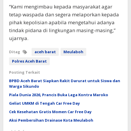
“Kami mengimbau kepada masyarakat agar
tetap waspada dan segera melaporkan kepada
pihak kepolisian apabila mengetahui adanya
tindak pidana di lingkungan masing-masing,”
ujarnya.
Ditag
aceh barat
Meulaboh
Polres Aceh Barat
Posting Terkait
BPBD Aceh Barat Siapkan Rakit Darurat untuk Siswa dan
Warga Sikundo
Piala Dunia 2026, Prancis Buka Laga Kontra Maroko
Geliat UMKM di Tengah Car Free Day
Cek Kesehatan Gratis Momen Car Free Day
Aksi Pembersihan Drainase Kota Meulaboh