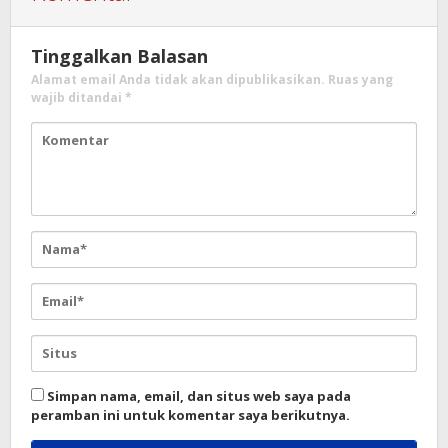
Tinggalkan Balasan
Alamat email Anda tidak akan dipublikasikan.
Ruas yang
wajib ditandai
*
Simpan nama, email, dan situs web saya pada
peramban ini untuk komentar saya berikutnya.