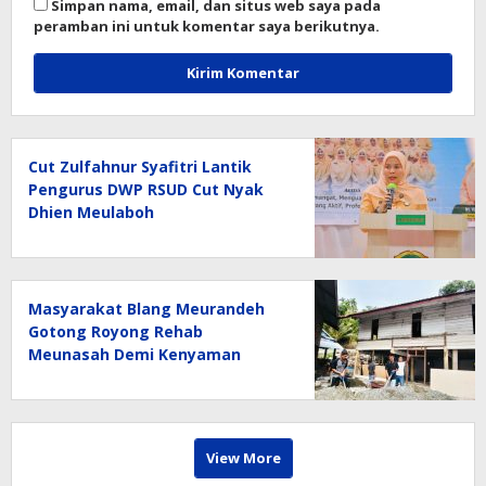
Simpan nama, email, dan situs web saya pada
peramban ini untuk komentar saya berikutnya.
Cut Zulfahnur Syafitri Lantik
Pengurus DWP RSUD Cut Nyak
Dhien Meulaboh
Masyarakat Blang Meurandeh
Gotong Royong Rehab
Meunasah Demi Kenyaman
Pengguna Jalan
View More