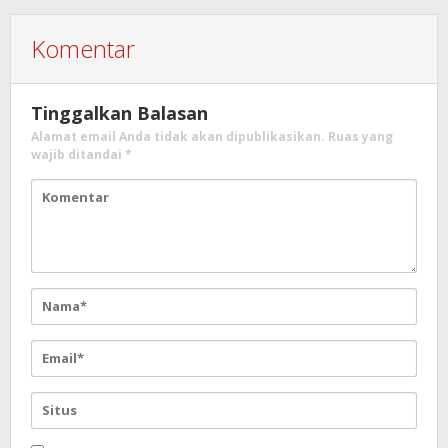
Komentar
Tinggalkan Balasan
Alamat email Anda tidak akan dipublikasikan.
Ruas yang
wajib ditandai
*