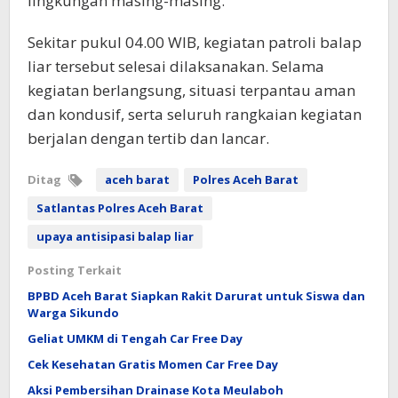
lingkungan masing-masing.
Sekitar pukul 04.00 WIB, kegiatan patroli balap
liar tersebut selesai dilaksanakan. Selama
kegiatan berlangsung, situasi terpantau aman
dan kondusif, serta seluruh rangkaian kegiatan
berjalan dengan tertib dan lancar.
Ditag
aceh barat
Polres Aceh Barat
Satlantas Polres Aceh Barat
upaya antisipasi balap liar
Posting Terkait
BPBD Aceh Barat Siapkan Rakit Darurat untuk Siswa dan
Warga Sikundo
Geliat UMKM di Tengah Car Free Day
Cek Kesehatan Gratis Momen Car Free Day
Aksi Pembersihan Drainase Kota Meulaboh