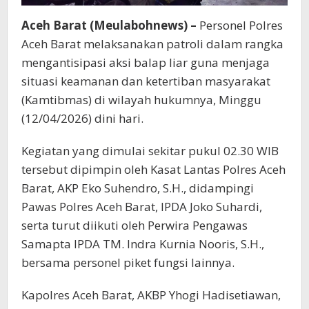
Aceh Barat (Meulabohnews) –
Personel Polres
Aceh Barat melaksanakan patroli dalam rangka
mengantisipasi aksi balap liar guna menjaga
situasi keamanan dan ketertiban masyarakat
(Kamtibmas) di wilayah hukumnya, Minggu
(12/04/2026) dini hari.
Kegiatan yang dimulai sekitar pukul 02.30 WIB
tersebut dipimpin oleh Kasat Lantas Polres Aceh
Barat, AKP Eko Suhendro, S.H., didampingi
Pawas Polres Aceh Barat, IPDA Joko Suhardi,
serta turut diikuti oleh Perwira Pengawas
Samapta IPDA TM. Indra Kurnia Nooris, S.H.,
bersama personel piket fungsi lainnya.
Kapolres Aceh Barat, AKBP Yhogi Hadisetiawan,