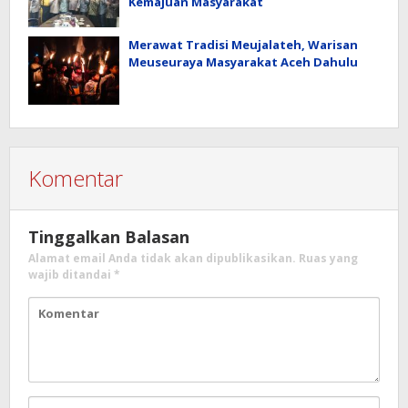
Kemajuan Masyarakat
Merawat Tradisi Meujalateh, Warisan
Meuseuraya Masyarakat Aceh Dahulu
Komentar
Tinggalkan Balasan
Alamat email Anda tidak akan dipublikasikan.
Ruas yang
wajib ditandai
*