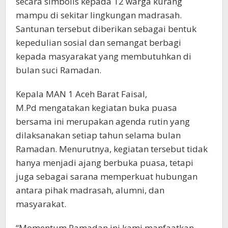
secara simbolis kepada 12 warga kurang
mampu di sekitar lingkungan madrasah.
Santunan tersebut diberikan sebagai bentuk
kepedulian sosial dan semangat berbagi
kepada masyarakat yang membutuhkan di
bulan suci Ramadan.
Kepala MAN 1 Aceh Barat Faisal,
M.Pd mengatakan kegiatan buka puasa
bersama ini merupakan agenda rutin yang
dilaksanakan setiap tahun selama bulan
Ramadan. Menurutnya, kegiatan tersebut tidak
hanya menjadi ajang berbuka puasa, tetapi
juga sebagai sarana memperkuat hubungan
antara pihak madrasah, alumni, dan
masyarakat.
“Momentum Ramadan ini kami manfaatkan