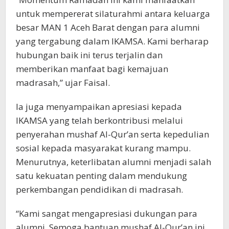
untuk mempererat silaturahmi antara keluarga
besar MAN 1 Aceh Barat dengan para alumni
yang tergabung dalam IKAMSA. Kami berharap
hubungan baik ini terus terjalin dan
memberikan manfaat bagi kemajuan
madrasah,” ujar Faisal.
Ia juga menyampaikan apresiasi kepada
IKAMSA yang telah berkontribusi melalui
penyerahan mushaf Al-Qur’an serta kepedulian
sosial kepada masyarakat kurang mampu.
Menurutnya, keterlibatan alumni menjadi salah
satu kekuatan penting dalam mendukung
perkembangan pendidikan di madrasah.
“Kami sangat mengapresiasi dukungan para
alumni. Semoga bantuan mushaf Al-Qur’an ini