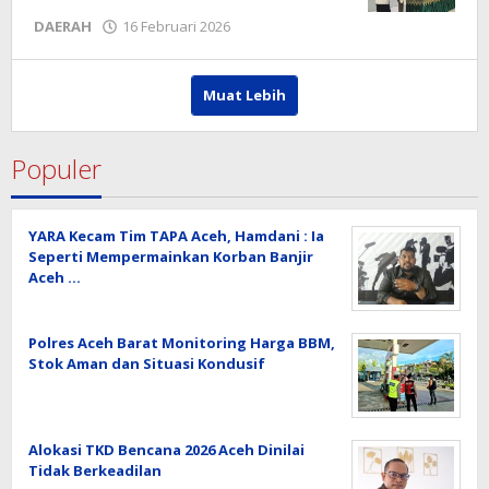
oleh
DAERAH
16 Februari 2026
Editor
Muat Lebih
Populer
YARA Kecam Tim TAPA Aceh, Hamdani : Ia
Seperti Mempermainkan Korban Banjir
Aceh …
Polres Aceh Barat Monitoring Harga BBM,
Stok Aman dan Situasi Kondusif
Alokasi TKD Bencana 2026 Aceh Dinilai
Tidak Berkeadilan