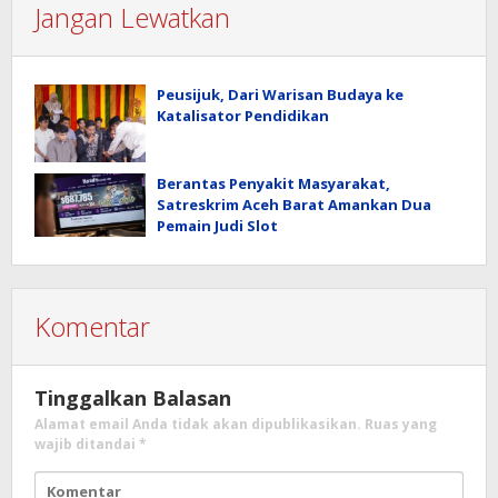
Jangan Lewatkan
Peusijuk, Dari Warisan Budaya ke
Katalisator Pendidikan
Berantas Penyakit Masyarakat,
Satreskrim Aceh Barat Amankan Dua
Pemain Judi Slot
Komentar
Tinggalkan Balasan
Alamat email Anda tidak akan dipublikasikan.
Ruas yang
wajib ditandai
*