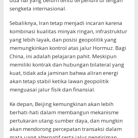
dua hal yang belum tentu terpenuhi di tengah
sengketa internasional.
Sebaliknya, Iran tetap menjadi incaran karena
kombinasi kualitas minyak ringan, infrastruktur
yang lebih layak, dan posisi geopolitik yang
memungkinkan kontrol atas jalur Hormuz. Bagi
China, ini adalah pelajaran pahit. Meskipun
memiliki kontrak dan hubungan bilateral yang
kuat, tidak ada jaminan bahwa aliran energi
akan tetap stabil ketika lawan geopolitik
menguasai jalur fisik dan finansial.
Ke depan, Beijing kemungkinan akan lebih
berhati-hati dalam membangun mekanisme
pertukaran utang-sumber daya, dan mungkin
akan mendorong percepatan transaksi dalam
mata uang alternatif serta jalur pengiriman