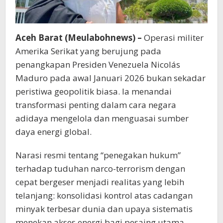
Aceh Barat (Meulabohnews) –
Operasi militer
Amerika Serikat yang berujung pada
penangkapan Presiden Venezuela Nicolás
Maduro pada awal Januari 2026 bukan sekadar
peristiwa geopolitik biasa. Ia menandai
transformasi penting dalam cara negara
adidaya mengelola dan menguasai sumber
daya energi global.
Narasi resmi tentang “penegakan hukum”
terhadap tuduhan narco-terrorism dengan
cepat bergeser menjadi realitas yang lebih
telanjang: konsolidasi kontrol atas cadangan
minyak terbesar dunia dan upaya sistematis
menekan akses energi bagi pesaing utama,