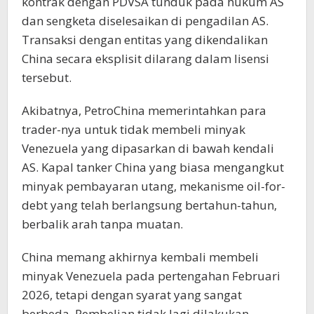
kontrak dengan PDVSA tunduk pada hukum AS
dan sengketa diselesaikan di pengadilan AS.
Transaksi dengan entitas yang dikendalikan
China secara eksplisit dilarang dalam lisensi
tersebut.
Akibatnya, PetroChina memerintahkan para
trader-nya untuk tidak membeli minyak
Venezuela yang dipasarkan di bawah kendali
AS. Kapal tanker China yang biasa mengangkut
minyak pembayaran utang, mekanisme oil-for-
debt yang telah berlangsung bertahun-tahun,
berbalik arah tanpa muatan.
China memang akhirnya kembali membeli
minyak Venezuela pada pertengahan Februari
2026, tetapi dengan syarat yang sangat
berbeda. Pembelian tidak lagi dilakukan