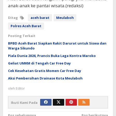
anak-anak ke pantai wisata.(redaksi)
Ditag
aceh barat
Meulaboh
Polres Aceh Barat
Posting Terkait
BPBD Aceh Barat Siapkan Rakit Darurat untuk Siswa dan
Warga Sikundo
Piala Dunia 2026, Prancis Buka Laga Kontra Maroko
Geliat UMKM di Tengah Car Free Day
Cek Kesehatan Gratis Momen Car Free Day
Aksi Pembersihan Drainase Kota Meulaboh
oleh
Editor
Ikuti Kami Pada
Pos sebelumnya
Pos berikutnya