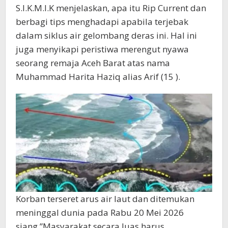
S.I.K.M.I.K menjelaskan, apa itu Rip Current dan
berbagi tips menghadapi apabila terjebak
dalam siklus air gelombang deras ini. Hal ini
juga menyikapi peristiwa merengut nyawa
seorang remaja Aceh Barat atas nama
Muhammad Harita Haziq alias Arif (15 ).
Korban terseret arus air laut dan ditemukan
meninggal dunia pada Rabu 20 Mei 2026
siang.”Masyarakat secara luas harus