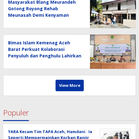
Masyarakat Blang Meurandeh
Gotong Royong Rehab
Meunasah Demi Kenyaman
Pengguna Jalan
Bimas Islam Kemenag Aceh
Barat Perkuat Kolaborasi
Penyuluh dan Penghulu Lahirkan
Program Berdampak
View More
Populer
YARA Kecam Tim TAPA Aceh, Hamdani : Ia
Seperti Mempermainkan Korban Banjir