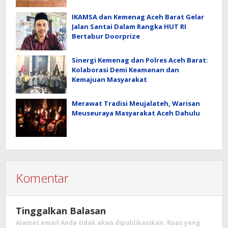
IKAMSA dan Kemenag Aceh Barat Gelar
Jalan Santai Dalam Rangka HUT RI
Bertabur Doorprize
Sinergi Kemenag dan Polres Aceh Barat:
Kolaborasi Demi Keamanan dan
Kemajuan Masyarakat
Merawat Tradisi Meujalateh, Warisan
Meuseuraya Masyarakat Aceh Dahulu
Komentar
Tinggalkan Balasan
Alamat email Anda tidak akan dipublikasikan.
Ruas yang