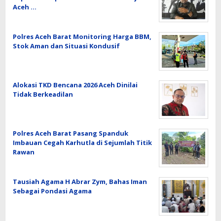
Aceh …
Polres Aceh Barat Monitoring Harga BBM,
Stok Aman dan Situasi Kondusif
Alokasi TKD Bencana 2026 Aceh Dinilai
Tidak Berkeadilan
Polres Aceh Barat Pasang Spanduk
Imbauan Cegah Karhutla di Sejumlah Titik
Rawan
Tausiah Agama H Abrar Zym, Bahas Iman
Sebagai Pondasi Agama