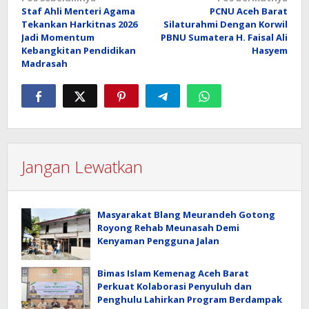
Navigasi
Staf Ahli Menteri Agama
PCNU Aceh Barat
pos
Tekankan Harkitnas 2026
Silaturahmi Dengan Korwil
Jadi Momentum
PBNU Sumatera H. Faisal Ali
Kebangkitan Pendidikan
Hasyem
Madrasah
Jangan Lewatkan
Masyarakat Blang Meurandeh Gotong
Royong Rehab Meunasah Demi
Kenyaman Pengguna Jalan
Bimas Islam Kemenag Aceh Barat
Perkuat Kolaborasi Penyuluh dan
Penghulu Lahirkan Program Berdampak