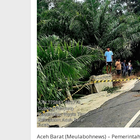
Aceh Barat (Meulabohnews) – Pemerintah