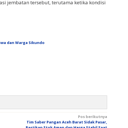
asi jembatan tersebut, terutama ketika kondisi
iswa dan Warga Sikundo
Pos berikutnya
Tim Saber Pangan Aceh Barat Sidak Pasar,
Pastikan Stok Aman dan Harga Stabil Saat