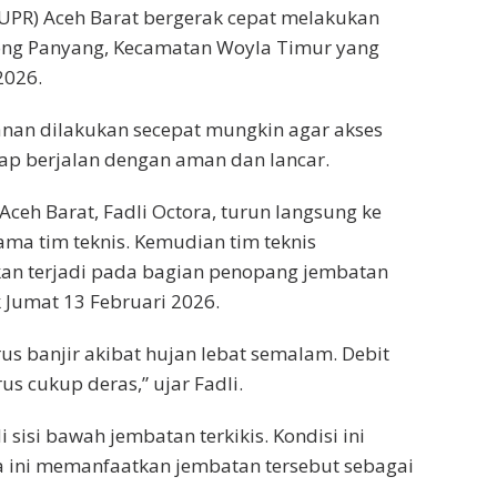
PR) Aceh Barat bergerak cepat melakukan
ng Panyang, Kecamatan Woyla Timur yang
2026.
an dilakukan secepat mungkin agar akses
tap berjalan dengan aman dan lancar.
Aceh Barat, Fadli Octora, turun langsung ke
ma tim teknis. Kemudian tim teknis
an terjadi pada bagian penopang jembatan
 Jumat 13 Februari 2026.
us banjir akibat hujan lebat semalam. Debit
us cukup deras,” ujar Fadli.
sisi bawah jembatan terkikis. Kondisi ini
ini memanfaatkan jembatan tersebut sebagai