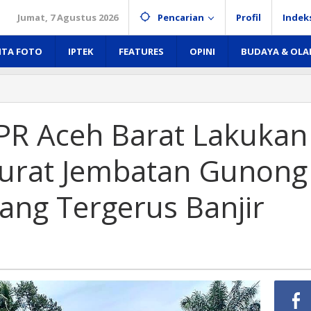
Jumat, 7 Agustus 2026
Pencarian
Profil
Indek
ITA FOTO
IPTEK
FEATURES
OPINI
BUDAYA & OL
PR Aceh Barat Lakukan
urat Jembatan Gunong
ang Tergerus Banjir