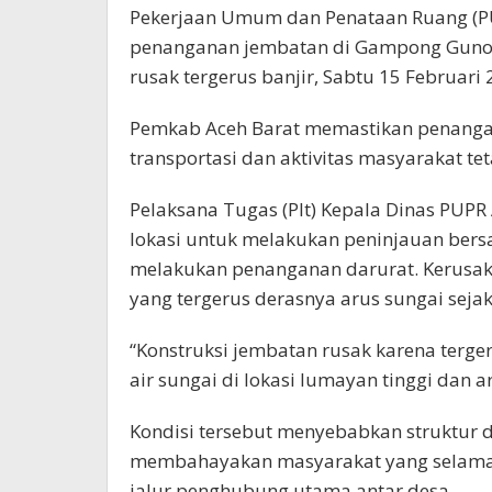
Pekerjaan Umum dan Penataan Ruang (PU
penanganan jembatan di Gampong Guno
rusak tergerus banjir, Sabtu 15 Februari 
Pemkab Aceh Barat memastikan penangan
transportasi dan aktivitas masyarakat te
Pelaksana Tugas (Plt) Kepala Dinas PUPR 
lokasi untuk melakukan peninjauan bersa
melakukan penanganan darurat. Kerusak
yang tergerus derasnya arus sungai sejak
“Konstruksi jembatan rusak karena terger
air sungai di lokasi lumayan tinggi dan ar
Kondisi tersebut menyebabkan struktur di 
membahayakan masyarakat yang selama 
jalur penghubung utama antar desa.