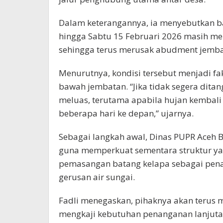
Dalam keterangannya, ia menyebutkan ba
hingga Sabtu 15 Februari 2026 masih men
sehingga terus merusak abudment jemba
Menurutnya, kondisi tersebut menjadi fa
bawah jembatan. “Jika tidak segera dita
meluas, terutama apabila hujan kembali 
beberapa hari ke depan,” ujarnya.
Sebagai langkah awal, Dinas PUPR Aceh
guna memperkuat sementara struktur ya
pemasangan batang kelapa sebagai pen
gerusan air sungai.
Fadli menegaskan, pihaknya akan terus 
mengkaji kebutuhan penanganan lanjuta