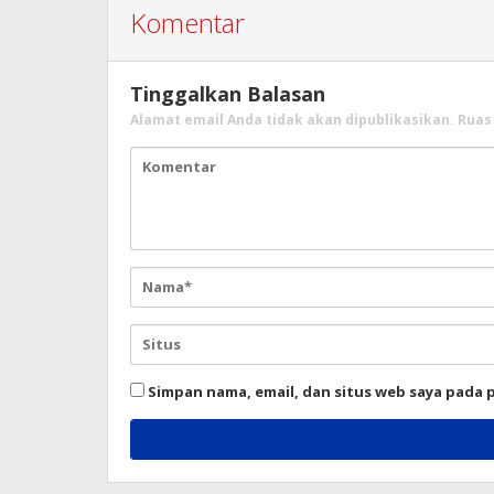
Komentar
Tinggalkan Balasan
Alamat email Anda tidak akan dipublikasikan.
Ruas
Simpan nama, email, dan situs web saya pada 