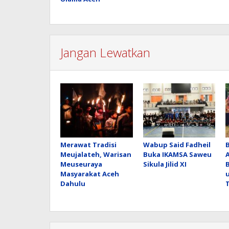
Jangan Lewatkan
Merawat Tradisi
Wabup Said Fadheil
Meujalateh, Warisan
Buka IKAMSA Saweu
Meuseuraya
Sikula Jilid XI
Masyarakat Aceh
Dahulu