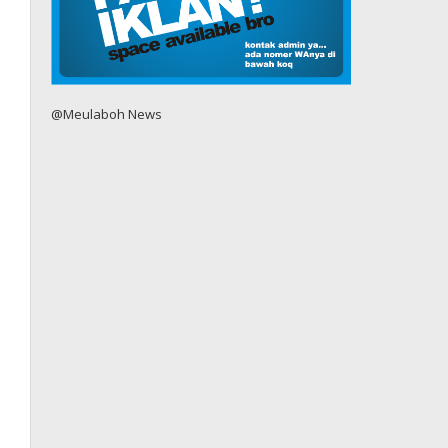
@Meulaboh News