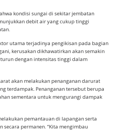
hwa kondisi sungai di sekitar jembatan
unjukkan debit air yang cukup tinggi
tan.
ktor utama terjadinya pengikisan pada bagian
ngani, kerusakan dikhawatirkan akan semakin
turun dengan intensitas tinggi dalam
 Barat akan melakukan penanganan darurat
ng terdampak. Penanganan tersebut berupa
ahan sementara untuk mengurangi dampak
melakukan pemantauan di lapangan serta
n secara permanen. “Kita mengimbau