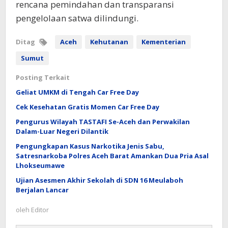
rencana pemindahan dan transparansi
pengelolaan satwa dilindungi.
Ditag
Aceh
Kehutanan
Kementerian
Sumut
Posting Terkait
Geliat UMKM di Tengah Car Free Day
Cek Kesehatan Gratis Momen Car Free Day
Pengurus Wilayah TASTAFI Se-Aceh dan Perwakilan
Dalam-Luar Negeri Dilantik
Pengungkapan Kasus Narkotika Jenis Sabu,
Satresnarkoba Polres Aceh Barat Amankan Dua Pria Asal
Lhokseumawe
Ujian Asesmen Akhir Sekolah di SDN 16 Meulaboh
Berjalan Lancar
oleh
Editor