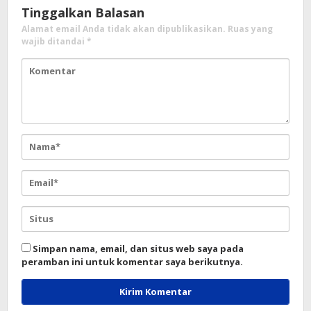
Tinggalkan Balasan
Alamat email Anda tidak akan dipublikasikan.
Ruas yang
wajib ditandai
*
Simpan nama, email, dan situs web saya pada
peramban ini untuk komentar saya berikutnya.