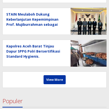
STAIN Meulaboh Dukung
Keberlanjutan Kepemimpinan
Prof. Mujiburrahman sebagai
Rektor UIN Ar-Raniry
Kapolres Aceh Barat Tinjau
Dapur SPPG Polri Bersertifikasi
Standard Hygienis.
View More
Populer