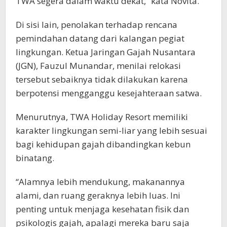
TWA segera dalam waktu dekat,” kata Novita.
Di sisi lain, penolakan terhadap rencana
pemindahan datang dari kalangan pegiat
lingkungan. Ketua Jaringan Gajah Nusantara
(JGN), Fauzul Munandar, menilai relokasi
tersebut sebaiknya tidak dilakukan karena
berpotensi mengganggu kesejahteraan satwa.
Menurutnya, TWA Holiday Resort memiliki
karakter lingkungan semi-liar yang lebih sesuai
bagi kehidupan gajah dibandingkan kebun
binatang.
“Alamnya lebih mendukung, makanannya
alami, dan ruang geraknya lebih luas. Ini
penting untuk menjaga kesehatan fisik dan
psikologis gajah, apalagi mereka baru saja