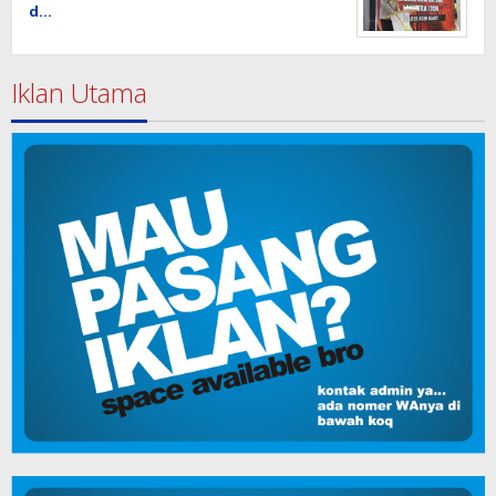
d…
Iklan Utama