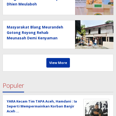
Dhien Meulaboh
Masyarakat Blang Meurandeh
Gotong Royong Rehab
Meunasah Demi Kenyaman
Pengguna Jalan
View More
Populer
YARA Kecam Tim TAPA Aceh, Hamdani : Ia
Seperti Mempermainkan Korban Banjir
Aceh …