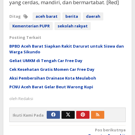
yang cerdas, mandiri, dan bermartabat. [Red]
Ditag
aceh barat
berita
daerah
Kementerian PUPR
sekolah rakyat
Posting Terkait
BPBD Aceh Barat Siapkan Rakit Darurat untuk Siswa dan
Warga Sikundo
Geliat UMKM di Tengah Car Free Day
Cek Kesehatan Gratis Momen Car Free Day
Aksi Pembersihan Drainase Kota Meulaboh
PCNU Aceh Barat Gelar Beut Warong Kupi
oleh
Redaksi
Ikuti Kami Pada
Navigasi
Pos berikutnya