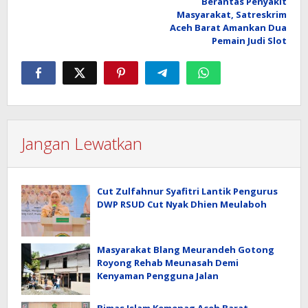
Berantas Penyakit
pos
Masyarakat, Satreskrim
Aceh Barat Amankan Dua
Pemain Judi Slot
Jangan Lewatkan
Cut Zulfahnur Syafitri Lantik Pengurus
DWP RSUD Cut Nyak Dhien Meulaboh
Masyarakat Blang Meurandeh Gotong
Royong Rehab Meunasah Demi
Kenyaman Pengguna Jalan