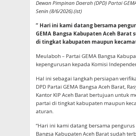
Dewan Pimpinan Daerah (DPD) Partai GEMA 
Senin (8/6/2026).(ist)
” Hari ini kami datang bersama peng
GEMA Bangsa Kabupaten Aceh Barat su
di tingkat kabupaten maupun kecamat
Meulaboh – Partai GEMA Bangsa Kabupa
kepengurusan kepada Komisi Independen P
Hal ini sebagai langkah persiapan verifik
DPD Partai GEMA Bangsa Aceh Barat, Ras
Kantor KIP Aceh Barat bertujuan untuk
partai di tingkat kabupaten maupun kec
aturan.
“Hari ini kami datang bersama penguru
Bangsa Kabupaten Aceh Barat sudah terb