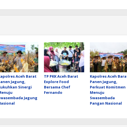
Kapolres Aceh Barat
TP PKK Aceh Barat
Kapolres Aceh Bara
Panen Jagung,
Explore Food
Panen Jagung,
Kukuhkan Sinergi
Bersama Chef
Perkuat Komitmen
Menuju
Fernando
Menuju
Swasembada Jagung
Swasembada
Nasional
Pangan Nasional