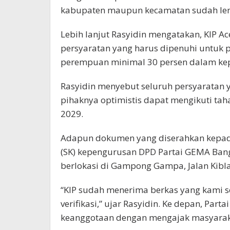
kabupaten maupun kecamatan sudah leng
Lebih lanjut Rasyidin mengatakan, KIP 
persyaratan yang harus dipenuhi untuk pr
perempuan minimal 30 persen dalam ke
Rasyidin menyebut seluruh persyaratan y
pihaknya optimistis dapat mengikuti tah
2029.
Adapun dokumen yang diserahkan kepada
(SK) kepengurusan DPD Partai GEMA Bang
berlokasi di Gampong Gampa, Jalan Kibla
“KIP sudah menerima berkas yang kami se
verifikasi,” ujar Rasyidin. Ke depan, Pa
keanggotaan dengan mengajak masyaraka