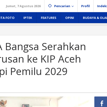
Jumat, 7 Agustus 2026
Pencarian
Profil
Indek
ITA FOTO
IPTEK
FEATURES
OPINI
BUDAYA & OL
A Bangsa Serahkan
usan ke KIP Aceh
pi Pemilu 2029