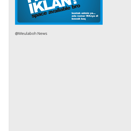
@Meulaboh News