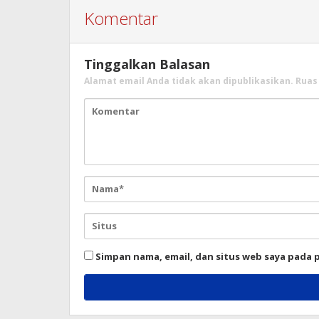
Komentar
Tinggalkan Balasan
Alamat email Anda tidak akan dipublikasikan.
Ruas
Simpan nama, email, dan situs web saya pada 