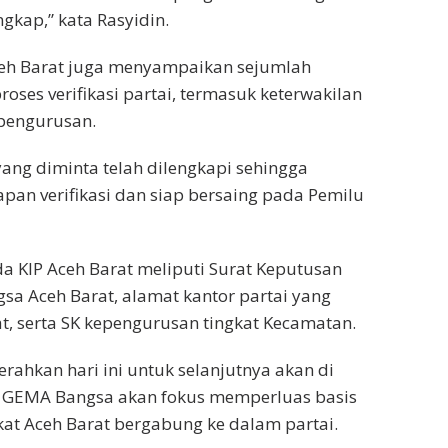
kap,” kata Rasyidin.
Aceh Barat juga menyampaikan sejumlah
oses verifikasi partai, termasuk keterwakilan
pengurusan.
ang diminta telah dilengkapi sehingga
apan verifikasi dan siap bersaing pada Pemilu
 KIP Aceh Barat meliputi Surat Keputusan
sa Aceh Barat, alamat kantor partai yang
t, serta SK kepengurusan tingkat Kecamatan.
rahkan hari ini untuk selanjutnya akan di
rtai GEMA Bangsa akan fokus memperluas basis
t Aceh Barat bergabung ke dalam partai.