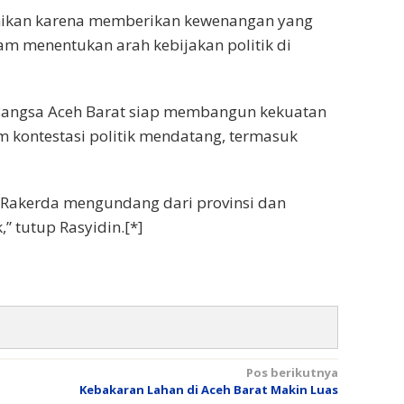
unikan karena memberikan kewenangan yang
am menentukan arah kebijakan politik di
Bangsa Aceh Barat siap membangun kekuatan
am kontestasi politik mendatang, termasuk
 Rakerda mengundang dari provinsi dan
” tutup Rasyidin.[*]
Pos berikutnya
U
Kebakaran Lahan di Aceh Barat Makin Luas