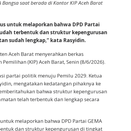
Bangsa saat berada di Kantor KIP Aceh Barat
urus untuk melaporkan bahwa DPD Partai
dah terbentuk dan struktur kepengurusan
an sudah lengkap,” kata Rasyidin.
ten Aceh Barat menyerahkan berkas
emilihan (KIP) Aceh Barat, Senin (8/6/2026).
asi partai politik menuju Pemilu 2029. Ketua
yidin, mengatakan kedatangan pihaknya ke
 memberitahukan bahwa struktur kepengurusan
amatan telah terbentuk dan lengkap secara
s untuk melaporkan bahwa DPD Partai GEMA
entuk dan struktur kepengurusan di tingkat