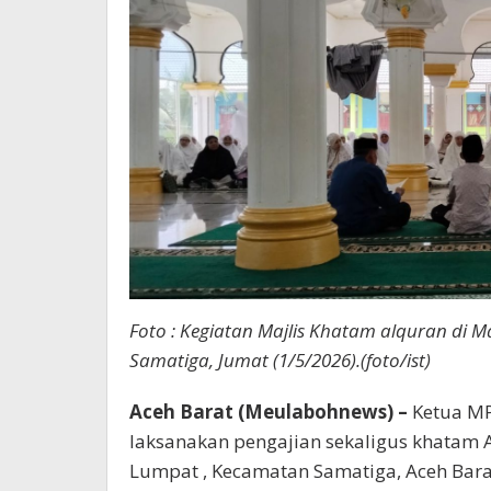
Foto : Kegiatan Majlis Khatam alquran di M
Samatiga, Jumat (1/5/2026).(foto/ist)
Aceh Barat (Meulabohnews) –
Ketua MP
laksanakan pengajian sekaligus khatam 
Lumpat , Kecamatan Samatiga, Aceh Barat