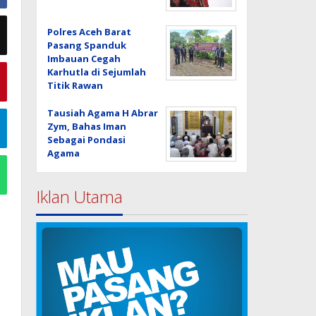
Polres Aceh Barat
Pasang Spanduk
Imbauan Cegah
Karhutla di Sejumlah
Titik Rawan
Tausiah Agama H Abrar
Zym, Bahas Iman
Sebagai Pondasi
Agama
Iklan Utama