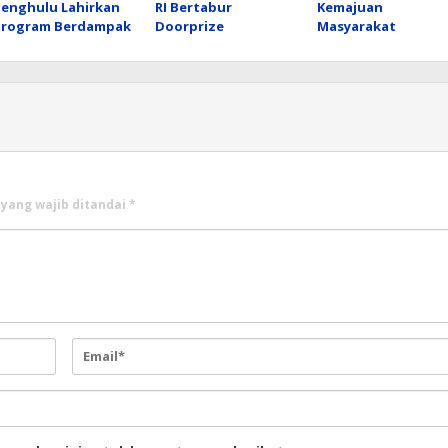
Penghulu Lahirkan
RI Bertabur
Kemajuan
Program Berdampak
Doorprize
Masyarakat
 yang wajib ditandai
*