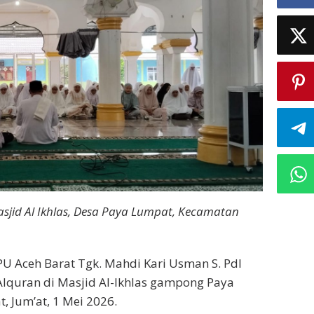
asjid Al Ikhlas, Desa Paya Lumpat, Kecamatan
U Aceh Barat Tgk. Mahdi Kari Usman S. PdI
Alquran di Masjid Al-Ikhlas gampong Paya
, Jum’at, 1 Mei 2026.