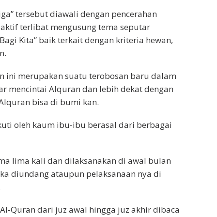
iga” tersebut diawali dengan pencerahan
 aktif terlibat mengusung tema seputar
i Kita” baik terkait dengan kriteria hewan,
n.
 ini merupakan suatu terobosan baru dalam
ar mencintai Alquran dan lebih dekat dengan
 Alquran bisa di bumi kan.
kuti oleh kaum ibu-ibu berasal dari berbagai
ma lima kali dan dilaksanakan di awal bulan
ika diundang ataupun pelaksanaan nya di
.
 Al-Quran dari juz awal hingga juz akhir dibaca