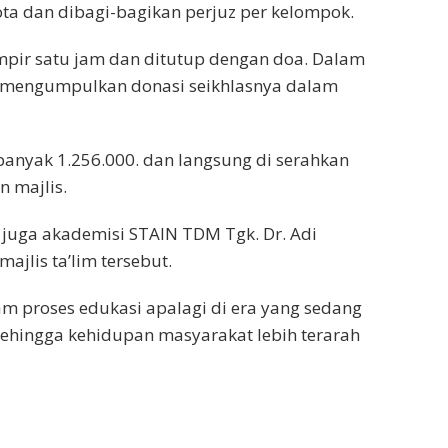
ta dan dibagi-bagikan perjuz per kelompok.
pir satu jam dan ditutup dengan doa. Dalam
im mengumpulkan donasi seikhlasnya dalam
banyak 1.256.000. dan langsung di serahkan
 majlis.
uga akademisi STAIN TDM Tgk. Dr. Adi
jlis ta’lim tersebut.
am proses edukasi apalagi di era yang sedang
sehingga kehidupan masyarakat lebih terarah