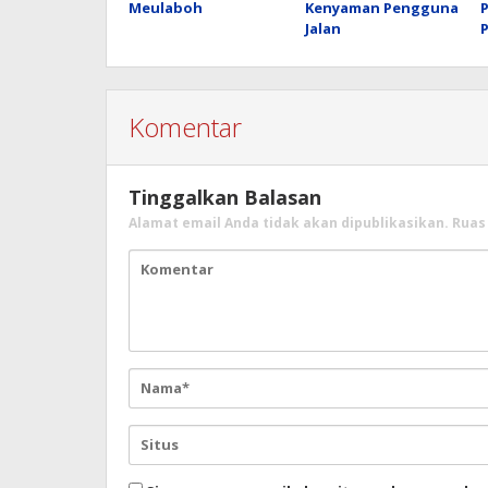
Meulaboh
Kenyaman Pengguna
Jalan
Komentar
Tinggalkan Balasan
Alamat email Anda tidak akan dipublikasikan.
Ruas