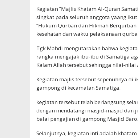
Kegiatan “Majlis Khatam Al-Quran Samat
singkat pada seluruh anggota yaang ikut
“Hukum Qurban dan Hikmah Berqurban Bag
kesehatan dan waktu pelaksanaan qurba
Tgk Mahdi mengutarakan bahwa kegiatan
rangka mengajak ibu-ibu di Samatiga ag
Kalam Allah tersebut sehingga nilai-nilai
Kegiatan majlis tersebut sepenuhnya di i
gampong di kecamatan Samatiga.
kegiatan tersebut telah berlangsung sela
dengan mendatangi masjid-masjid dan j
balai pengajian di gampong Masjid Baro
Selanjutnya, kegiatan inti adalah khatam