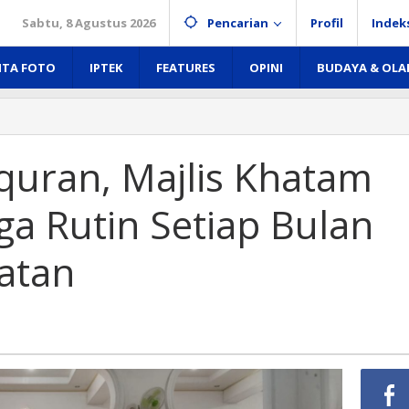
Sabtu, 8 Agustus 2026
Pencarian
Profil
Indek
ITA FOTO
IPTEK
FEATURES
OPINI
BUDAYA & OL
uran, Majlis Khatam
a Rutin Setiap Bulan
atan