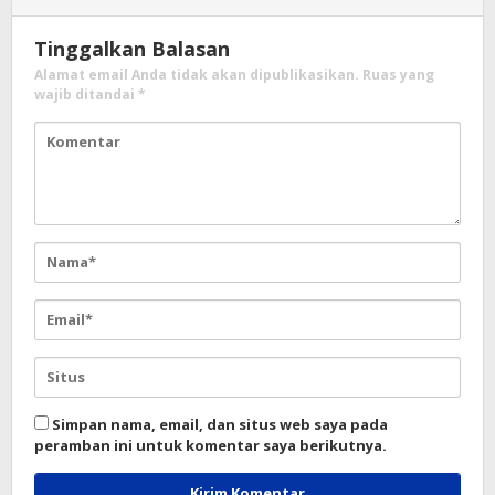
Tinggalkan Balasan
Alamat email Anda tidak akan dipublikasikan.
Ruas yang
wajib ditandai
*
Simpan nama, email, dan situs web saya pada
peramban ini untuk komentar saya berikutnya.