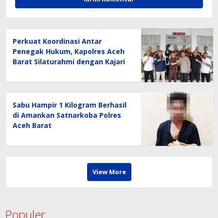
Perkuat Koordinasi Antar
Penegak Hukum, Kapolres Aceh
Barat Silaturahmi dengan Kajari
Aceh Barat
Sabu Hampir 1 Kilogram Berhasil
di Amankan Satnarkoba Polres
Aceh Barat
View More
Populer