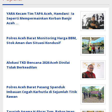
YARA Kecam Tim TAPA Aceh, Hamdani : Ia
Seperti Mempermainkan Korban Banjir
Aceh …
Polres Aceh Barat Monitoring Harga BBM,
Stok Aman dan Situasi Kondusif
Alokasi TKD Bencana 2026 Aceh Dinilai
Tidak Berkeadilan
Polres Aceh Barat Pasang Spanduk
Imbauan Cegah Karhutla di Sejumlah Titik
Rawan
Tausiah Agama H Abrar Zym, Bahas Iman