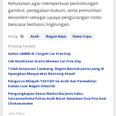
Kehutanan agar memperkuat perlindungan
gambut, penegakan hukum, serta pemulihan
ekosistem sebagai upaya pengurangan risiko
bencana berbasis lingkungan.
Ditag
Aceh
Nagan Raya
Rawa tripa
Posting Terkait
Geliat UMKM di Tengah Car Free Day
Cek Kesehatan Gratis Momen Car Free Day
Tolak Korporasi Tambang, Begini Bentuk petisi yang di
layangkan Masyarakat Beutong Ateuh
Pengurus Wilayah TASTAFI Se-Aceh dan Perwakilan
Dalam-Luar Negeri Dilantik
Pengungkapan Kasus Narkotika Jenis Sabu,
Satresnarkoba Polres Aceh Barat Amankan Dua Pria Asal
Lhokseumawe
oleh
Editor