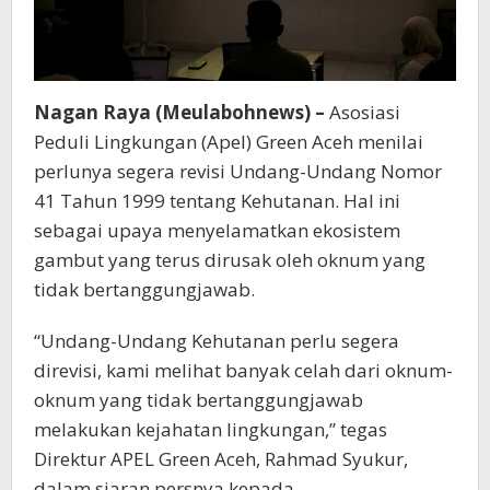
Nagan Raya (Meulabohnews) –
Asosiasi
Peduli Lingkungan (Apel) Green Aceh menilai
perlunya segera revisi Undang-Undang Nomor
41 Tahun 1999 tentang Kehutanan. Hal ini
sebagai upaya menyelamatkan ekosistem
gambut yang terus dirusak oleh oknum yang
tidak bertanggungjawab.
“Undang-Undang Kehutanan perlu segera
direvisi, kami melihat banyak celah dari oknum-
oknum yang tidak bertanggungjawab
melakukan kejahatan lingkungan,” tegas
Direktur APEL Green Aceh, Rahmad Syukur,
dalam siaran persnya kepada