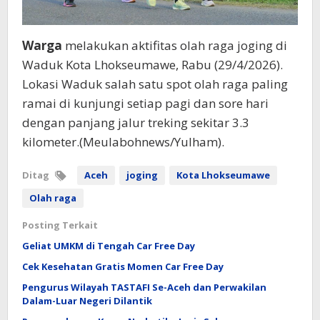
Warga
melakukan aktifitas olah raga joging di
Waduk Kota Lhokseumawe, Rabu (29/4/2026).
Lokasi Waduk salah satu spot olah raga paling
ramai di kunjungi setiap pagi dan sore hari
dengan panjang jalur treking sekitar 3.3
kilometer.(Meulabohnews/Yulham).
Ditag
Aceh
joging
Kota Lhokseumawe
Olah raga
Posting Terkait
Geliat UMKM di Tengah Car Free Day
Cek Kesehatan Gratis Momen Car Free Day
Pengurus Wilayah TASTAFI Se-Aceh dan Perwakilan
Dalam-Luar Negeri Dilantik