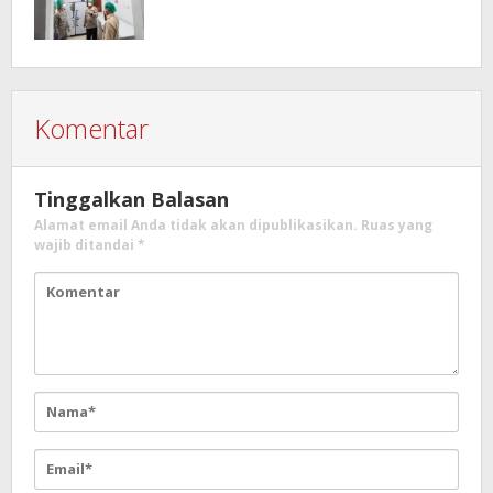
Komentar
Tinggalkan Balasan
Alamat email Anda tidak akan dipublikasikan.
Ruas yang
wajib ditandai
*