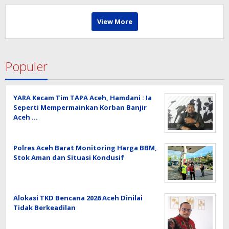
View More
Populer
YARA Kecam Tim TAPA Aceh, Hamdani : Ia
Seperti Mempermainkan Korban Banjir
Aceh …
Polres Aceh Barat Monitoring Harga BBM,
Stok Aman dan Situasi Kondusif
Alokasi TKD Bencana 2026 Aceh Dinilai
Tidak Berkeadilan