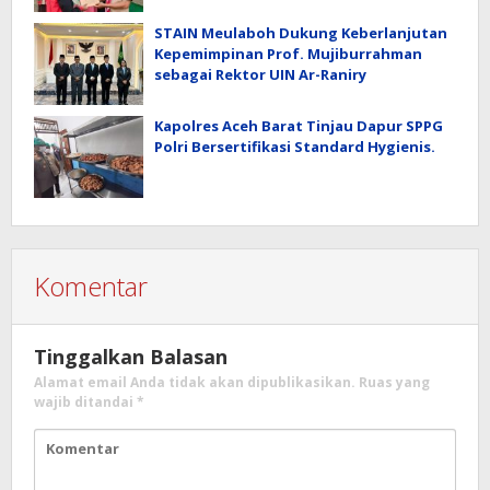
STAIN Meulaboh Dukung Keberlanjutan
Kepemimpinan Prof. Mujiburrahman
sebagai Rektor UIN Ar-Raniry
Kapolres Aceh Barat Tinjau Dapur SPPG
Polri Bersertifikasi Standard Hygienis.
Komentar
Tinggalkan Balasan
Alamat email Anda tidak akan dipublikasikan.
Ruas yang
wajib ditandai
*