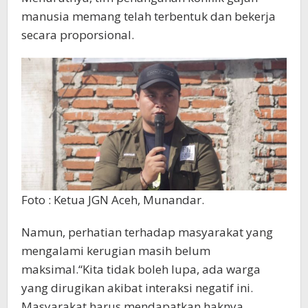
manusia memang telah terbentuk dan bekerja
secara proporsional.
Foto : Ketua JGN Aceh, Munandar.
Namun, perhatian terhadap masyarakat yang
mengalami kerugian masih belum
maksimal.“Kita tidak boleh lupa, ada warga
yang dirugikan akibat interaksi negatif ini.
Masyarakat harus mendapatkan haknya,