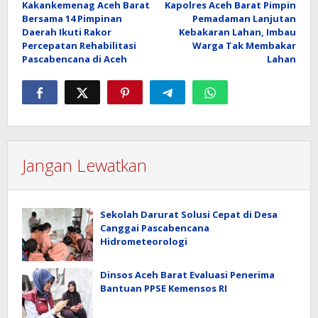
Kakankemenag Aceh Barat
Kapolres Aceh Barat Pimpin
pos
Bersama 14 Pimpinan
Pemadaman Lanjutan
Daerah Ikuti Rakor
Kebakaran Lahan, Imbau
Percepatan Rehabilitasi
Warga Tak Membakar
Pascabencana di Aceh
Lahan
Jangan Lewatkan
Sekolah Darurat Solusi Cepat di Desa
Canggai Pascabencana
Hidrometeorologi
Dinsos Aceh Barat Evaluasi Penerima
Bantuan PPSE Kemensos RI