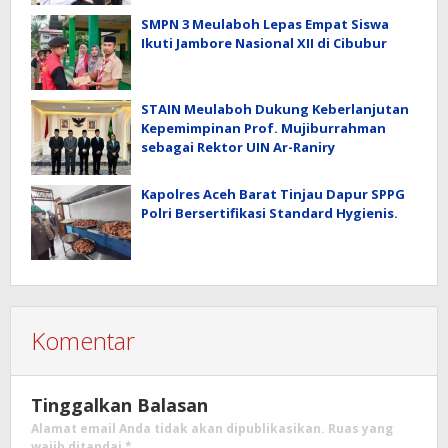
SMPN 3 Meulaboh Lepas Empat Siswa
Ikuti Jambore Nasional XII di Cibubur
STAIN Meulaboh Dukung Keberlanjutan
Kepemimpinan Prof. Mujiburrahman
sebagai Rektor UIN Ar-Raniry
Kapolres Aceh Barat Tinjau Dapur SPPG
Polri Bersertifikasi Standard Hygienis.
Komentar
Tinggalkan Balasan
Alamat email Anda tidak akan dipublikasikan.
Ruas yang
wajib ditandai
*