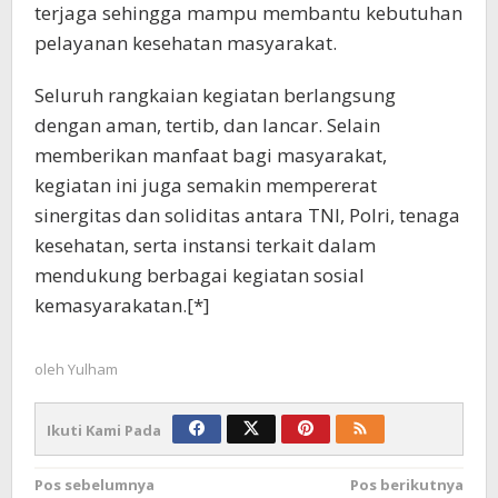
terjaga sehingga mampu membantu kebutuhan
pelayanan kesehatan masyarakat.
Seluruh rangkaian kegiatan berlangsung
dengan aman, tertib, dan lancar. Selain
memberikan manfaat bagi masyarakat,
kegiatan ini juga semakin mempererat
sinergitas dan soliditas antara TNI, Polri, tenaga
kesehatan, serta instansi terkait dalam
mendukung berbagai kegiatan sosial
kemasyarakatan.[*]
oleh
Yulham
Ikuti Kami Pada
Navigasi
Pos sebelumnya
Pos berikutnya