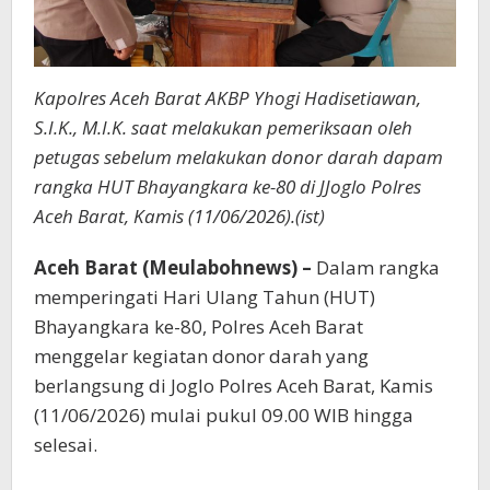
Kapolres Aceh Barat AKBP Yhogi Hadisetiawan,
S.I.K., M.I.K. saat melakukan pemeriksaan oleh
petugas sebelum melakukan donor darah dapam
rangka HUT Bhayangkara ke-80 di JJoglo Polres
Aceh Barat, Kamis (11/06/2026).(ist)
Aceh Barat (Meulabohnews) –
Dalam rangka
memperingati Hari Ulang Tahun (HUT)
Bhayangkara ke-80, Polres Aceh Barat
menggelar kegiatan donor darah yang
berlangsung di Joglo Polres Aceh Barat, Kamis
(11/06/2026) mulai pukul 09.00 WIB hingga
selesai.