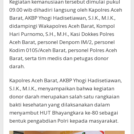
Kegiatan kemanusiaan tersebut dimulai pukul
09.00 wib dihadiri langsung oleh Kapolres Aceh
Barat, AKBP Yhogi Hadisetiawan, S.I.K., M.I.K.,
didampingi Wakapolres Aceh Barat, Kompol
Hari Purnomo, S.H., M.H., Kasi Dokkes Polres
Aceh Barat, personel Denpom IM/2, personel
Kodim 0105/Aceh Barat, personel Polres Aceh
Barat, serta tim medis dan petugas donor
darah.
Kapolres Aceh Barat, AKBP Yhogi Hadisetiawan,
S.I.K., M.I.K., menyampaikan bahwa kegiatan
donor darah merupakan salah satu rangkaian
bakti kesehatan yang dilaksanakan dalam
menyambut HUT Bhayangkara ke-80 sebagai
bentuk pengabdian Polri kepada masyarakat.