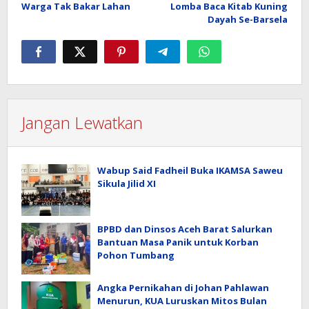
pos
Warga Tak Bakar Lahan
Lomba Baca Kitab Kuning
Dayah Se-Barsela
Jangan Lewatkan
Wabup Said Fadheil Buka IKAMSA Saweu
Sikula Jilid XI
BPBD dan Dinsos Aceh Barat Salurkan
Bantuan Masa Panik untuk Korban
Pohon Tumbang
Angka Pernikahan di Johan Pahlawan
Menurun, KUA Luruskan Mitos Bulan