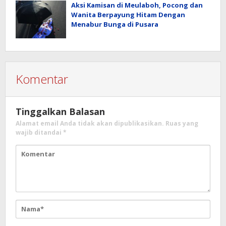
Aksi Kamisan di Meulaboh, Pocong dan
Wanita Berpayung Hitam Dengan
Menabur Bunga di Pusara
Komentar
Tinggalkan Balasan
Alamat email Anda tidak akan dipublikasikan.
Ruas yang
wajib ditandai
*