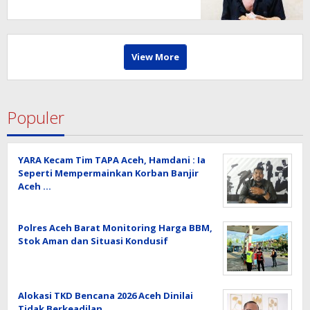
View More
Populer
YARA Kecam Tim TAPA Aceh, Hamdani : Ia
Seperti Mempermainkan Korban Banjir
Aceh …
Polres Aceh Barat Monitoring Harga BBM,
Stok Aman dan Situasi Kondusif
Alokasi TKD Bencana 2026 Aceh Dinilai
Tidak Berkeadilan