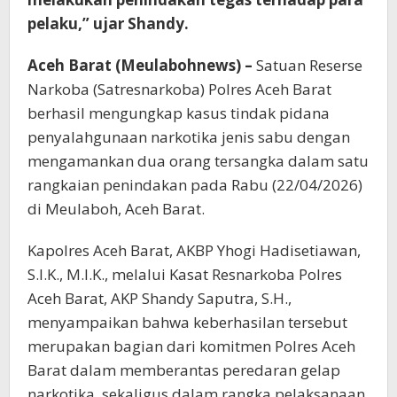
pelaku,” ujar Shandy.
Aceh Barat (Meulabohnews) –
Satuan Reserse
Narkoba (Satresnarkoba) Polres Aceh Barat
berhasil mengungkap kasus tindak pidana
penyalahgunaan narkotika jenis sabu dengan
mengamankan dua orang tersangka dalam satu
rangkaian penindakan pada Rabu (22/04/2026)
di Meulaboh, Aceh Barat.
Kapolres Aceh Barat, AKBP Yhogi Hadisetiawan,
S.I.K., M.I.K., melalui Kasat Resnarkoba Polres
Aceh Barat, AKP Shandy Saputra, S.H.,
menyampaikan bahwa keberhasilan tersebut
merupakan bagian dari komitmen Polres Aceh
Barat dalam memberantas peredaran gelap
narkotika, sekaligus dalam rangka pelaksanaan