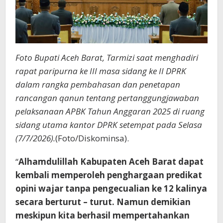
Foto Bupati Aceh Barat, Tarmizi saat menghadiri
rapat paripurna ke III masa sidang ke II DPRK
dalam rangka pembahasan dan penetapan
rancangan qanun tentang pertanggungjawaban
pelaksanaan APBK Tahun Anggaran 2025 di ruang
sidang utama kantor DPRK setempat pada Selasa
(7/7/2026).
(Foto/Diskominsa).
“
Alhamdulillah Kabupaten Aceh Barat dapat
kembali memperoleh penghargaan predikat
opini wajar tanpa pengecualian ke 12 kalinya
secara berturut – turut. Namun demikian
meskipun kita berhasil mempertahankan