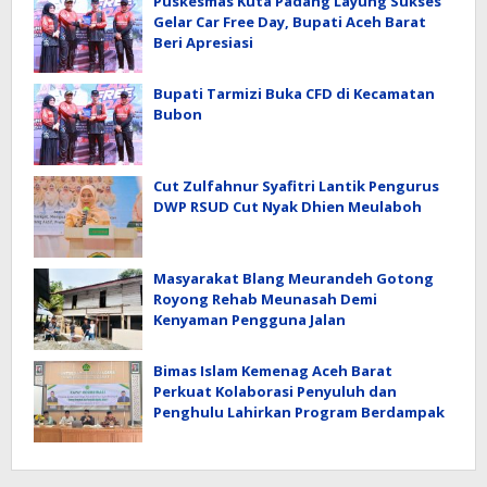
Puskesmas Kuta Padang Layung Sukses
Gelar Car Free Day, Bupati Aceh Barat
Beri Apresiasi
Bupati Tarmizi Buka CFD di Kecamatan
Bubon
Cut Zulfahnur Syafitri Lantik Pengurus
DWP RSUD Cut Nyak Dhien Meulaboh
Masyarakat Blang Meurandeh Gotong
Royong Rehab Meunasah Demi
Kenyaman Pengguna Jalan
Bimas Islam Kemenag Aceh Barat
Perkuat Kolaborasi Penyuluh dan
Penghulu Lahirkan Program Berdampak