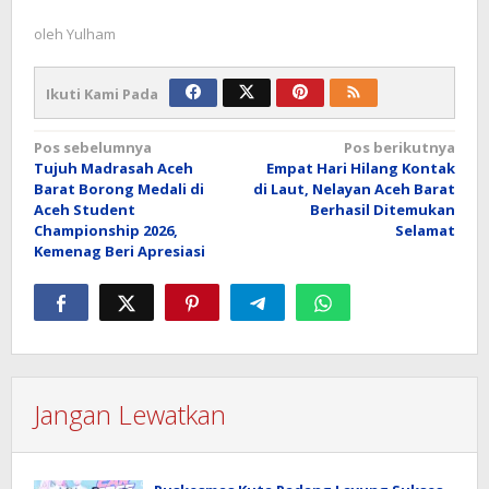
oleh
Yulham
Ikuti Kami Pada
Navigasi
Pos sebelumnya
Pos berikutnya
Tujuh Madrasah Aceh
Empat Hari Hilang Kontak
pos
Barat Borong Medali di
di Laut, Nelayan Aceh Barat
Aceh Student
Berhasil Ditemukan
Championship 2026,
Selamat
Kemenag Beri Apresiasi
Jangan Lewatkan