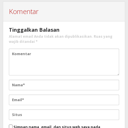
Komentar
Tinggalkan Balasan
Alamat email Anda tidak akan dipublikasikan.
Ruas yang
wajib ditandai
*
Simpan nama, email, dan situs web saya pada