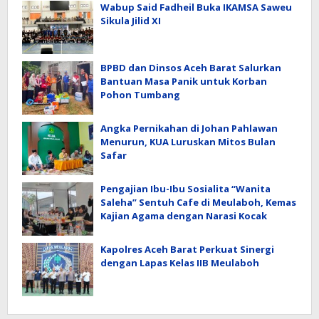
Wabup Said Fadheil Buka IKAMSA Saweu
Sikula Jilid XI
BPBD dan Dinsos Aceh Barat Salurkan
Bantuan Masa Panik untuk Korban
Pohon Tumbang
Angka Pernikahan di Johan Pahlawan
Menurun, KUA Luruskan Mitos Bulan
Safar
Pengajian Ibu-Ibu Sosialita “Wanita
Saleha” Sentuh Cafe di Meulaboh, Kemas
Kajian Agama dengan Narasi Kocak
Kapolres Aceh Barat Perkuat Sinergi
dengan Lapas Kelas IIB Meulaboh