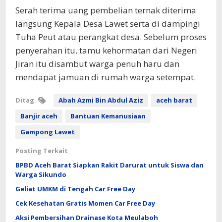
Serah terima uang pembelian ternak diterima
langsung Kepala Desa Lawet serta di dampingi
Tuha Peut atau perangkat desa. Sebelum proses
penyerahan itu, tamu kehormatan dari Negeri
Jiran itu disambut warga penuh haru dan
mendapat jamuan di rumah warga setempat.
Ditag
Abah Azmi Bin Abdul Aziz
aceh barat
Banjir aceh
Bantuan Kemanusiaan
Gampong Lawet
Posting Terkait
BPBD Aceh Barat Siapkan Rakit Darurat untuk Siswa dan
Warga Sikundo
Geliat UMKM di Tengah Car Free Day
Cek Kesehatan Gratis Momen Car Free Day
Aksi Pembersihan Drainase Kota Meulaboh