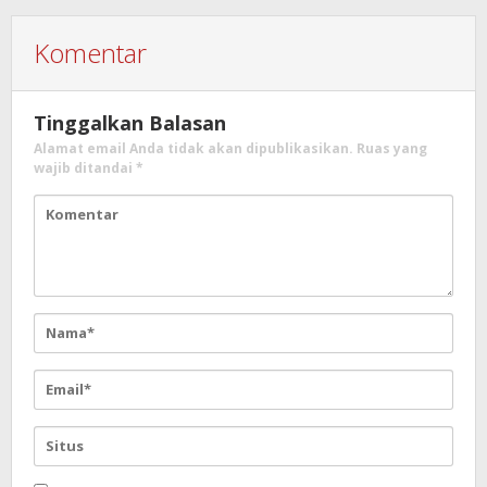
Komentar
Tinggalkan Balasan
Alamat email Anda tidak akan dipublikasikan.
Ruas yang
wajib ditandai
*