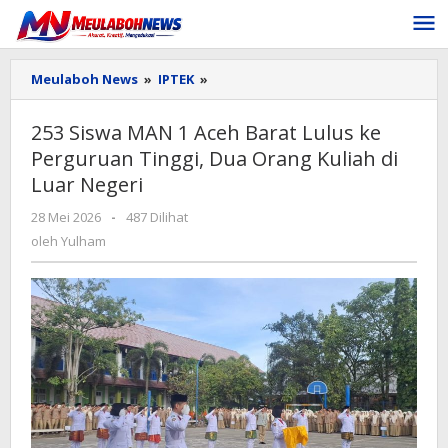
Lewati
ke
konten
253
Meulaboh News
»
IPTEK
»
Siswa
MAN
253 Siswa MAN 1 Aceh Barat Lulus ke
1
Perguruan Tinggi, Dua Orang Kuliah di
Aceh
Barat
Luar Negeri
Lulus
ke
oleh
28 Mei 2026
-
487 Dilihat
Perguruan
Yulham
oleh
Yulham
Tinggi,
Dua
Orang
Kuliah
di
Luar
Negeri