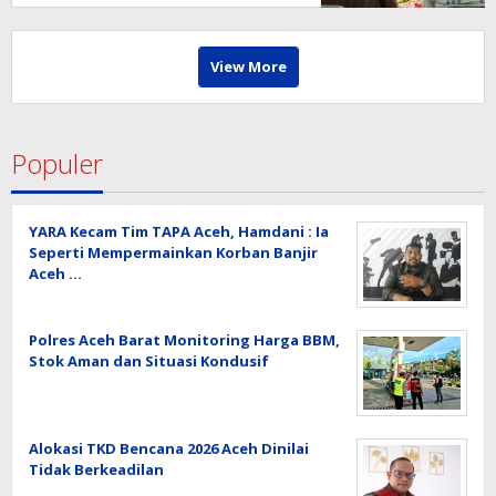
View More
Populer
YARA Kecam Tim TAPA Aceh, Hamdani : Ia
Seperti Mempermainkan Korban Banjir
Aceh …
Polres Aceh Barat Monitoring Harga BBM,
Stok Aman dan Situasi Kondusif
Alokasi TKD Bencana 2026 Aceh Dinilai
Tidak Berkeadilan