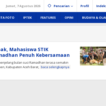
Jumat, 7 Agustus 2026
Pencarian
Profil
Indek
ITA FOTO
IPTEK
FEATURES
OPINI
BUDAYA & OL
ak, Mahasiswa STIK
amadhan Penuh Kebersamaan
enjelang bulan suci Ramadhan terasa semakin
en, Kabupaten Aceh Barat,
baca selengkapnya