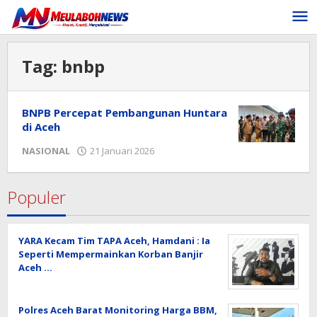
Lewati
ke
konten
Tag:
bnbp
BNPB Percepat Pembangunan Huntara
di Aceh
oleh
NASIONAL
21 Januari 2026
Editor
Populer
YARA Kecam Tim TAPA Aceh, Hamdani : Ia
Seperti Mempermainkan Korban Banjir
Aceh …
Polres Aceh Barat Monitoring Harga BBM,